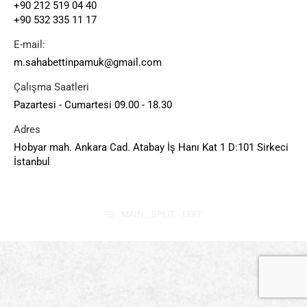
+90 212 519 04 40
+90 532 335 11 17
E-mail:
m.sahabettinpamuk@gmail.com
Çalışma Saatleri
Pazartesi - Cumartesi 09.00 - 18.30
Adres
Hobyar mah. Ankara Cad. Atabay İş Hanı Kat 1 D:101 Sirkeci
İstanbul
MAIN _ SPLIT - LEFT