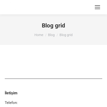
Blog grid
You are here:
Home
Blog
Blog grid
İletişim
Telefon: