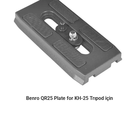
Benro QR25 Plate for KH-25 Trıpod için