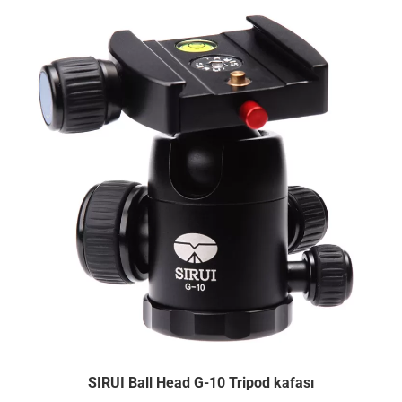
SIRUI Ball Head G-10 Tripod kafası