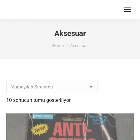
Aksesuar
You are here:
Home
Aksesuar
10 sonucun tümü gösteriliyor