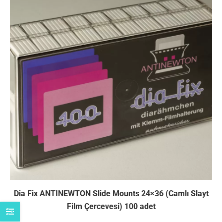
Dia Fix ANTINEWTON Slide Mounts 24×36 (Camlı Slayt
Film Çercevesi) 100 adet