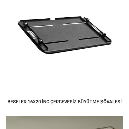
BESELER 16X20 İNC ÇERCEVESİZ BÜYÜTME ŞÖVALESİ