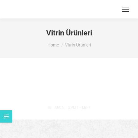
Vitrin Ürünleri
You are here:
Home
Vitrin Ürünleri
MAIN _ SPLIT - LEFT