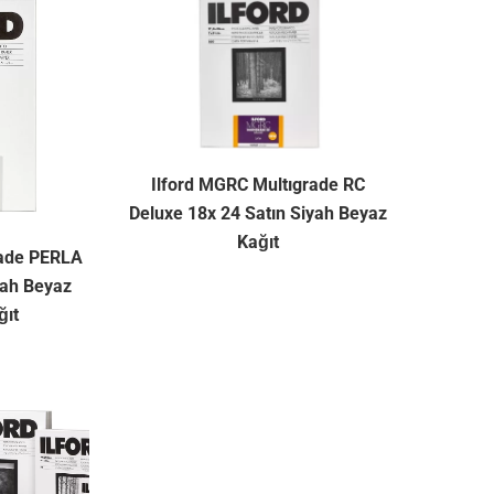
Ilford MGRC Multıgrade RC
Deluxe 18x 24 Satın Siyah Beyaz
Kağıt
rade PERLA
yah Beyaz
ğıt