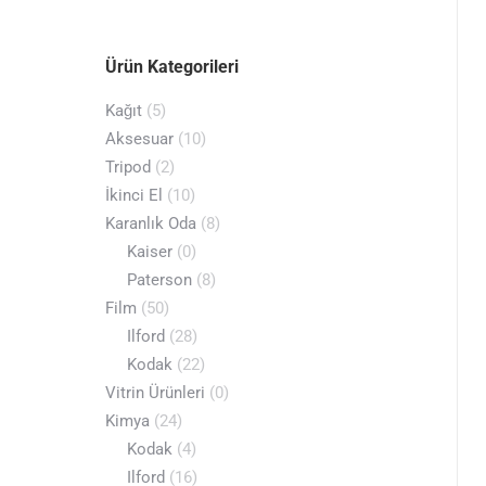
Ürün Kategorileri
Kağıt
(5)
Aksesuar
(10)
Tripod
(2)
İkinci El
(10)
Karanlık Oda
(8)
Kaiser
(0)
Paterson
(8)
Film
(50)
Ilford
(28)
Kodak
(22)
Vitrin Ürünleri
(0)
Kimya
(24)
Kodak
(4)
Ilford
(16)