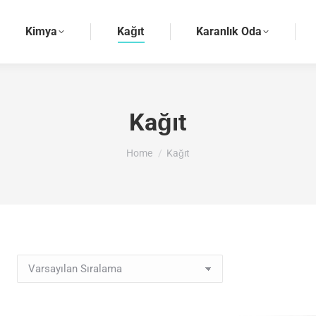
Kimya
Kağıt
Karanlık Oda
Kağıt
You are here:
Home
Kağıt