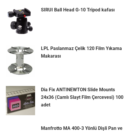
SIRUI Ball Head G-10 Tripod kafası
LPL Paslanmaz Çelik 120 Film Yıkama
Makarası
Dia Fix ANTINEWTON Slide Mounts
24x36 (Camlı Slayt Film Çercevesi) 100
adet
Manfrotto MA 400-3 Yönlü Dişli Pan ve