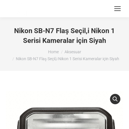
Nikon SB-N7 Flaş Seçil,i Nikon 1
Serisi Kameralar için Siyah
You are here:
Home
Aksesuar
Nikon SB-N7 Flaş Seçil,i Nikon 1 Serisi Kameralar için Siyah