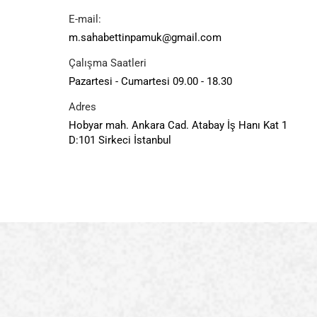
E-mail:
m.sahabettinpamuk@gmail.com
Çalışma Saatleri
Pazartesi - Cumartesi 09.00 - 18.30
Adres
Hobyar mah. Ankara Cad. Atabay İş Hanı Kat 1
D:101 Sirkeci İstanbul