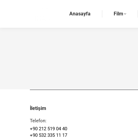
Anasayfa
Film
İletişim
Telefon:
+90 212 519 04 40
+90 532 335 11 17