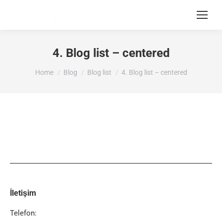
4. Blog list – centered
You are here:
Home
Blog
Blog list
4. Blog list – centered
İletişim
Telefon: