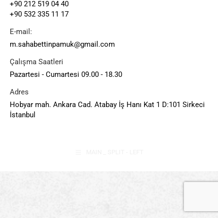
+90 212 519 04 40
+90 532 335 11 17
E-mail:
m.sahabettinpamuk@gmail.com
Çalışma Saatleri
Pazartesi - Cumartesi 09.00 - 18.30
Adres
Hobyar mah. Ankara Cad. Atabay İş Hanı Kat 1 D:101 Sirkeci
İstanbul
MAIN _ SPLIT - LEFT