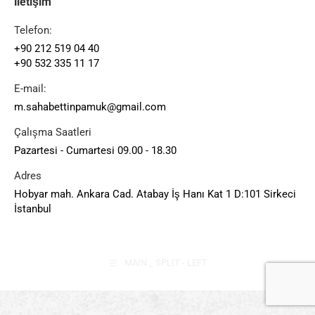
İletişim
Telefon:
+90 212 519 04 40
+90 532 335 11 17
E-mail:
m.sahabettinpamuk@gmail.com
Çalışma Saatleri
Pazartesi - Cumartesi 09.00 - 18.30
Adres
Hobyar mah. Ankara Cad. Atabay İş Hanı Kat 1 D:101 Sirkeci
İstanbul
MAIN _ SPLIT - LEFT