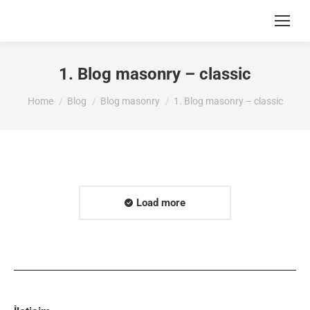
1. Blog masonry – classic
You are here:
Home
Blog
Blog masonry
1. Blog masonry – classic
Load more