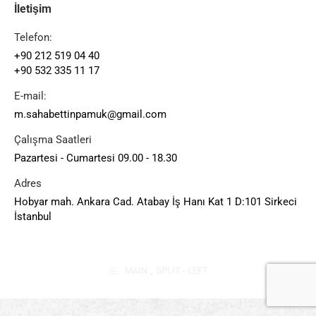
İletişim
Telefon:
+90 212 519 04 40
+90 532 335 11 17
E-mail:
m.sahabettinpamuk@gmail.com
Çalışma Saatleri
Pazartesi - Cumartesi 09.00 - 18.30
Adres
Hobyar mah. Ankara Cad. Atabay İş Hanı Kat 1 D:101 Sirkeci
İstanbul
MAIN _ SPLIT - LEFT