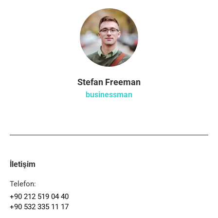
Stefan Freeman
businessman
İletişim
Telefon:
+90 212 519 04 40
+90 532 335 11 17