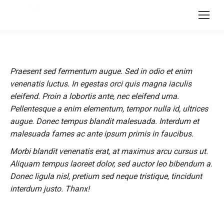
Praesent sed fermentum augue. Sed in odio et enim
venenatis luctus. In egestas orci quis magna iaculis
eleifend. Proin a lobortis ante, nec eleifend urna.
Pellentesque a enim elementum, tempor nulla id, ultrices
augue. Donec tempus blandit malesuada. Interdum et
malesuada fames ac ante ipsum primis in faucibus.
Morbi blandit venenatis erat, at maximus arcu cursus ut.
Aliquam tempus laoreet dolor, sed auctor leo bibendum a.
Donec ligula nisl, pretium sed neque tristique, tincidunt
interdum justo. Thanx!