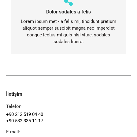
Dolor sodales a felis
Lorem ipsum met - a felis mi, tincidunt pretium
aliquot semper suscipit magna nec imperdiet
congue lectus mi quis nisi vitae, sodales
sodales libero.
İletişim
Telefon:
+90 212 519 04 40
+90 532 335 11 17
E-mail: