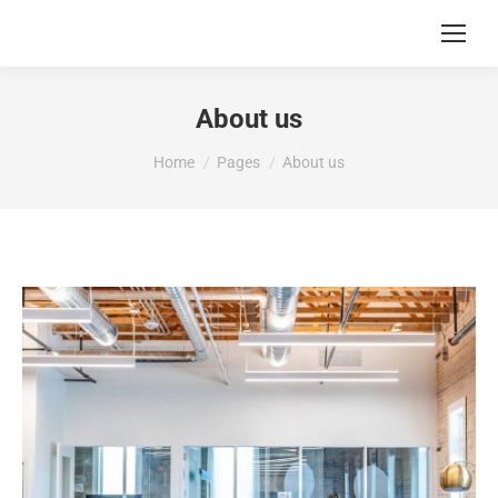
About us
You are here:
Home
Pages
About us