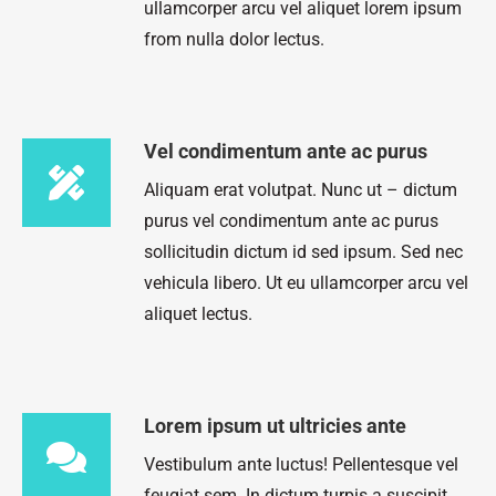
ullamcorper arcu vel aliquet lorem ipsum
from nulla dolor lectus.
Vel condimentum ante ac purus
Aliquam erat volutpat. Nunc ut – dictum
purus vel condimentum ante ac purus
sollicitudin dictum id sed ipsum. Sed nec
vehicula libero. Ut eu ullamcorper arcu vel
aliquet lectus.
Lorem ipsum ut ultricies ante
Vestibulum ante luctus! Pellentesque vel
feugiat sem. In dictum turpis a suscipit