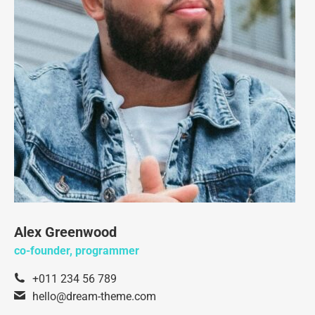
Alex Greenwood
co-founder, programmer
+011 234 56 789
hello@dream-theme.com