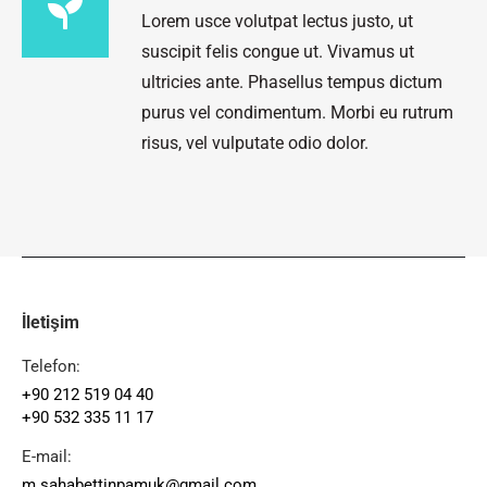
Lorem usce volutpat lectus justo, ut
suscipit felis congue ut. Vivamus ut
ultricies ante. Phasellus tempus dictum
purus vel condimentum. Morbi eu rutrum
risus, vel vulputate odio dolor.
İletişim
Telefon:
+90 212 519 04 40
+90 532 335 11 17
E-mail:
m.sahabettinpamuk@gmail.com