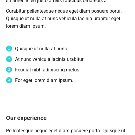
sit amet. In eu justo a felis faucibus ornarepis a
Curabitur pellentesque neque eget diam posuere porta.
Quisque ut nulla at nunc vehicula lacinia urabitur eget
lorem diam ipsum.
Quisque ut nulla at nunc
At nunc vehicula lacinia urabitur
Feugiat nibh adipiscing metus
For eget lorem diam ipsum.
Our experience
Pellentesque neque eget diam posuere porta. Quisque ut