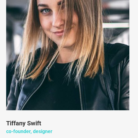
Tiffany Swift
co-founder, designer