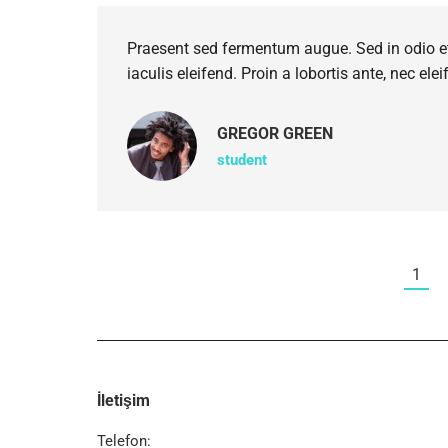
Praesent sed fermentum augue. Sed in odio et
iaculis eleifend. Proin a lobortis ante, nec ele
GREGOR GREEN
student
1
İletişim
Telefon: