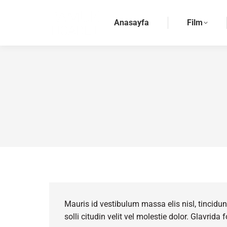
Anasayfa
Film
Mauris id vestibulum massa elis nisl, tincidunt
solli citudin velit vel molestie dolor. Glavrida