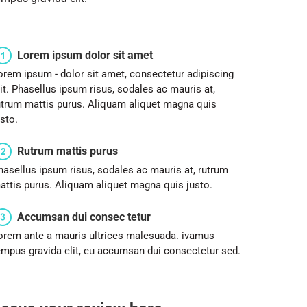
Lorem ipsum dolor sit amet
orem ipsum - dolor sit amet, consectetur adipiscing
lit. Phasellus ipsum risus, sodales ac mauris at,
utrum mattis purus. Aliquam aliquet magna quis
usto.
Rutrum mattis purus
hasellus ipsum risus, sodales ac mauris at, rutrum
attis purus. Aliquam aliquet magna quis justo.
Accumsan dui consec tetur
orem ante a mauris ultrices malesuada. ivamus
empus gravida elit, eu accumsan dui consectetur sed.