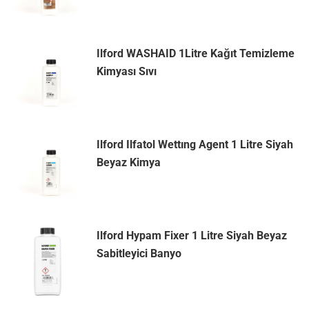
Ilford WASHAID 1Litre Kağıt Temizleme
Kimyası Sıvı
Ilford Ilfatol Wettıng Agent 1 Litre Siyah
Beyaz Kimya
Ilford Hypam Fixer 1 Litre Siyah Beyaz
Sabitleyici Banyo