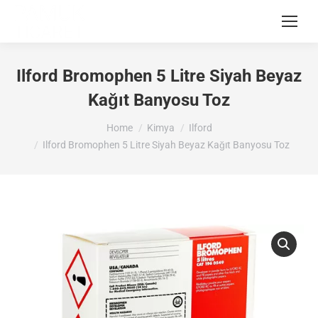
Ilford Bromophen 5 Litre Siyah Beyaz
Kağıt Banyosu Toz
You are here:
Home
Kimya
Ilford
Ilford Bromophen 5 Litre Siyah Beyaz Kağıt Banyosu Toz