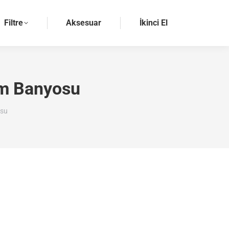
Filtre
Aksesuar
İkinci El
ilm Banyosu
osu