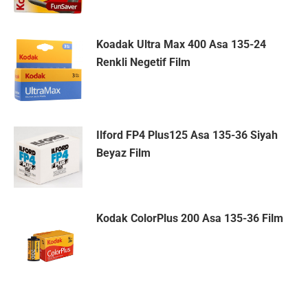
Koadak Ultra Max 400 Asa 135-24
Renkli Negetif Film
Ilford FP4 Plus125 Asa 135-36 Siyah
Beyaz Film
Kodak ColorPlus 200 Asa 135-36 Film