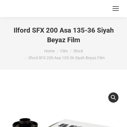
Ilford SFX 200 Asa 135-36 Siyah
Beyaz Film
You are here:
Home
Film
Ilford
Ilford SFX 200 Asa 135-36 Siyah Beyaz Film