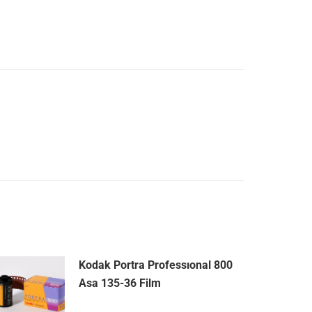
Kodak Portra Professıonal 800
Asa 135-36 Film