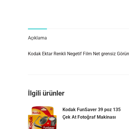
Açıklama
Kodak Ektar Renkli Negetif Film Net grensiz Görün
İlgili ürünler
Kodak FunSaver 39 poz 135
Çek At Fotoğraf Makinası