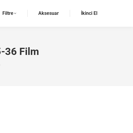
Filtre
Aksesuar
İkinci El
5-36 Film
m