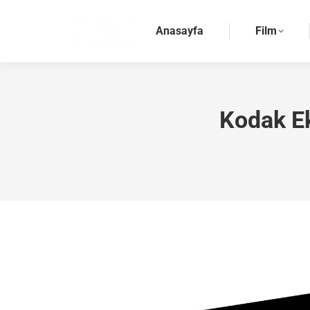
Anasayfa
Film
Kodak Ek