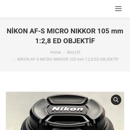
NİKON AF-S MICRO NIKKOR 105 mm
1:2,8 ED OBJEKTİF
You are here:
Home
İkinci El
NİKON AF-S MICRO NIKKOR 105 mm 1:2,8 ED OBJEKTİF