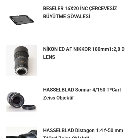
BESELER 16X20 İNC ÇERCEVESİZ
BÜYÜTME ŞÖVALESİ
NİKON ED AF NIKKOR 180mm1:2,8 D
LENS
HASSELBLAD Sonnar 4/150 T*Carl
Zeiss Objektif
HASSELBLAD Distagon 1:4 f-50 mm