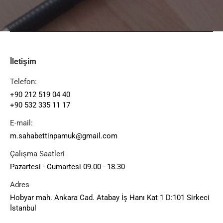
İletişim
Telefon:
+90 212 519 04 40
+90 532 335 11 17
E-mail:
m.sahabettinpamuk@gmail.com
Çalışma Saatleri
Pazartesi - Cumartesi 09.00 - 18.30
Adres
Hobyar mah. Ankara Cad. Atabay İş Hanı Kat 1 D:101 Sirkeci
İstanbul