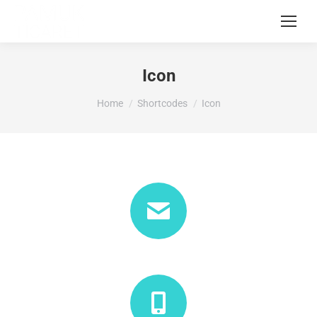
Icon
You are here:
Home
Shortcodes
Icon