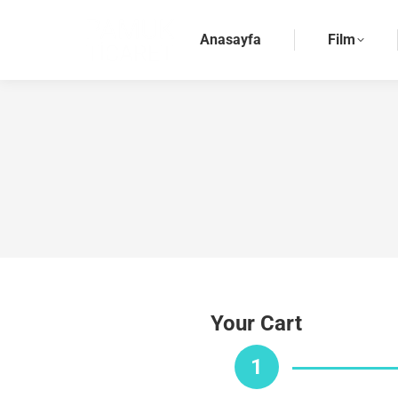
Anasayfa
Film
Your Cart
1