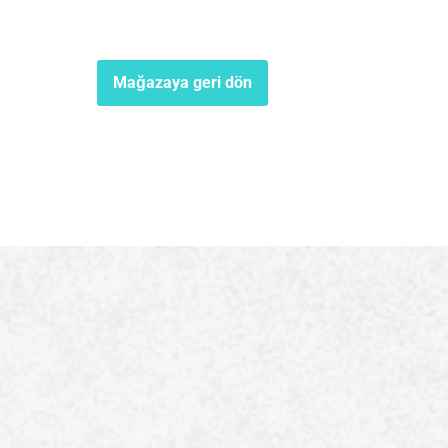
Mağazaya geri dön