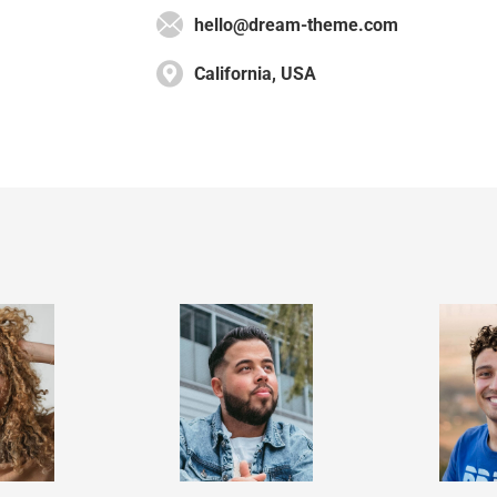
hello@dream-theme.com
California, USA