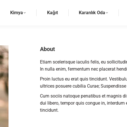
Kimya
Kağıt
Karanlık Oda
About
Etiam scelerisque iaculis felis, eu sollicitu
In nulla enim, fermentum nec placerat hendr
Proin luctus eu erat quis tincidunt. Vestibu
ultrices posuere cubilia Curae; Suspendiss
Cum sociis natoque penatibus et magnis dis
dui libero, tempor quis congue in, interdum
tincidunt.