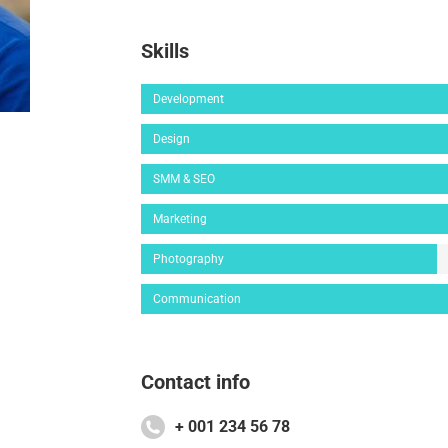
Skills
Development
Design
SMM & SEO
Marketing
Photography
Communication
Contact info
+ 001 234 56 78