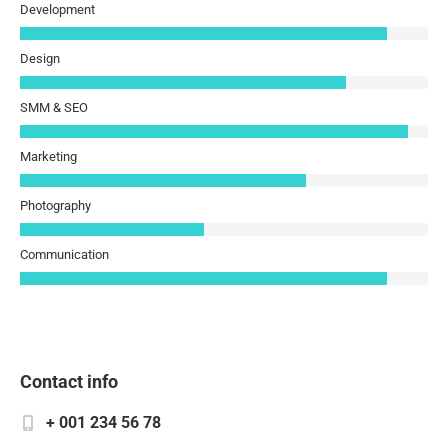
Development
Design
SMM & SEO
Marketing
Photography
Communication
Contact info
+ 001 234 56 78