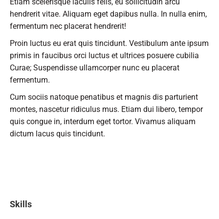
Etiam scelerisque iaculis felis, eu sollicitudin arcu
hendrerit vitae. Aliquam eget dapibus nulla. In nulla enim,
fermentum nec placerat hendrerit!
Proin luctus eu erat quis tincidunt. Vestibulum ante ipsum
primis in faucibus orci luctus et ultrices posuere cubilia
Curae; Suspendisse ullamcorper nunc eu placerat
fermentum.
Cum sociis natoque penatibus et magnis dis parturient
montes, nascetur ridiculus mus. Etiam dui libero, tempor
quis congue in, interdum eget tortor. Vivamus aliquam
dictum lacus quis tincidunt.
Skills