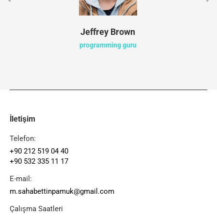
Jeffrey Brown
programming guru
İletişim
Telefon:
+90 212 519 04 40
+90 532 335 11 17
E-mail:
m.sahabettinpamuk@gmail.com
Çalışma Saatleri