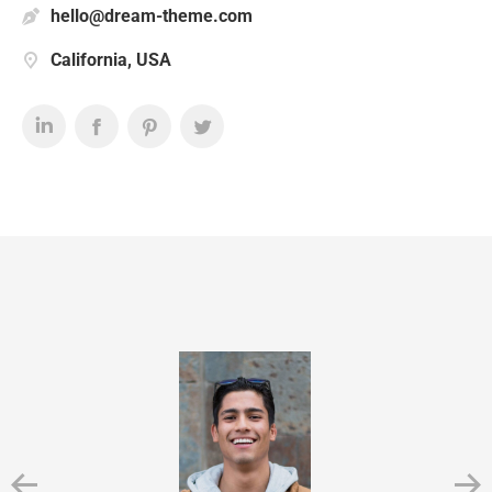
hello@dream-theme.com
California, USA